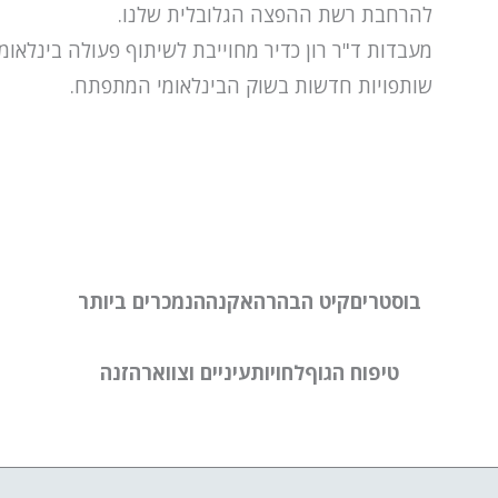
להרחבת רשת ההפצה הגלובלית שלנו.
מעבדות ד"ר רון כדיר מחוייבת לשיתוף פעולה בינלאומי
שותפויות חדשות בשוק הבינלאומי המתפתח.
בוסטרים
קיט הבהרה
אקנה
הנמכרים ביותר
טיפוח הגוף
לחויות
עיניים וצוואר
הזנה