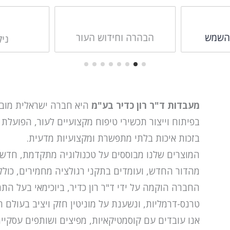
הבהרה וחידוש העור
ניק
מעבדות ד"ר רון כדיר בע"מ
בפיתוח וייצור תכשירי טיפוח מקצועיים לעור, הפועלת 
בזכות איכות בלתי מתפשרת ומקצועיות מדעית.
המוצרים שלנו מבוססים על טכנולוגיה מתקדמת, חדשנ
מהדור החדש, ועומדים בתקני רגולציה מחמירים, כולל ISO ו-GMP
החברה הוקמה על ידי ד"ר רון כדיר, ביוכימאי בעל הת
טרנס-דרמליות, ונשענת על מוניטין חזק ויציב בעולם
אנו עובדים עם קוסמטיקאיות, מפיצים ושותפים עסקיי