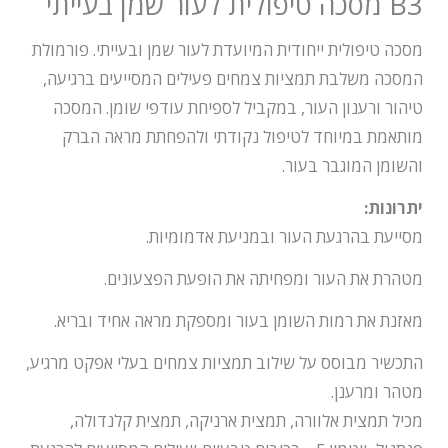
B3 מסכה טיפולית לעור שמן בעייתי
מסכה טיפולית ייחודית המיועדת לעור שמן ובעייתי. פורמולת
המסכה משלבת תמציות צמחים פעילים המסייעים ברגיעה,
טיהור ורענון העור, במקביל לספיחת עודפי שומן. המסכה
מותאמת במיוחד לטיפול נקודתי ולהפחתת מראה הברק
והשומן המוגבר בעור.
יתרונות:
מסייעת בהרגעת העור ובמניעת אדמומיות.
מטהרת את העור ומפחיתה את הופעת הפצעונים.
מאזנת את רמות השומן בעור ומספקת מראה אחיד ובריא.
התכשיר מבוסס על שילוב תמציות צמחים בעלי אפקט מרגיע,
מטהר ומרענן.
מכיל תמצית אלוורה, תמצית ארניקה, תמצית קלנדולה,