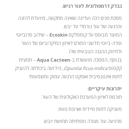
נבדק דרמטולוגית לעור רגיש.
מסכת פנים רכה ועדינה שאינה מתקשה, מיועדת להזנה
והרגעה של עור נורמלי עד יבש.
המוצר מבוסס על קומפלקס
Ecoskin
– שילוב פרוביוטי
ופרה-ביוטי חדשני התורם לאיזון המיקרוביום של העור
ולחיזוק ההגנה הטבעית שלו.
בנוסף, המסכה מועשרת ב-
Aqua Cacteen
– תמצית
קקטוס
Opuntia ficus-indica
, הידועה ביכולתה להעניק
לחות אינטנסיבית ואפקט הרגעה עמוק ומשמעותי.
יתרונות עיקריים:
תורמת לאיזון המערכת האקולוגית של העור.
מעניקה לחות מיידית וארוכת טווח.
מרגיעה עור מגורה ומפחיתה תחושת יובש.