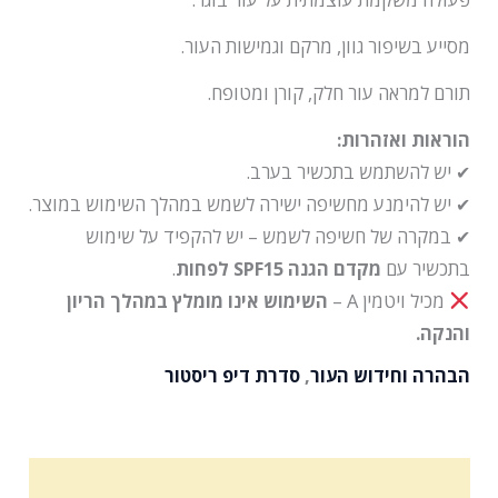
מסייע בשיפור גוון, מרקם וגמישות העור.
תורם למראה עור חלק, קורן ומטופח.
הוראות ואזהרות:
✔ יש להשתמש בתכשיר בערב.
✔ יש להימנע מחשיפה ישירה לשמש במהלך השימוש במוצר.
✔ במקרה של חשיפה לשמש – יש להקפיד על שימוש
בתכשיר עם
מקדם הגנה SPF15 לפחות
.
מכיל ויטמין A –
השימוש אינו מומלץ במהלך הריון
והנקה.
הבהרה וחידוש העור
,
סדרת דיפ ריסטור
מרכיבים פעילים