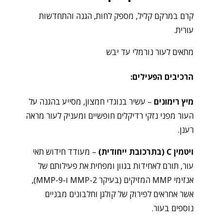
קרם במרקם קליל, מספק לחות, הגנה והתחדשות
עורית.
מתאים לעור נורמלי עד יבש
הרכיבים הפעילים:
מיץ רימונים
– עשיר בנוגדי חמצון, מסייע בהגנה על
העור מפני נזקי רדיקלים חופשיים ומעניק לעור מראה
רענן.
ויטמין C (בתרכובת ייחודית)
– מעודד חידוש תאי
עור, תורם לאחידות בגוון ומפחית את פעילותם של
אנזימי MMP המזיקים (בעיקר MMP-2 ו-MMP-9),
אשר אחראים לפירוק של קולגן וחלבונים מבניים
נוספים בעור.