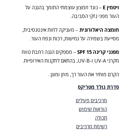
ויטמין E
– נוגד חמצון עוצמתי התומך בהגנה על
העור מפני נזקי הסביבה.
חומצה היאלורונית
– מעניקה לחות אינטנסיבית,
מסייעת בשמירה על גמישות, רכות ונפח העור.
מסנני קרינה SPF 15
– מספקים הגנה רחבת טווח
מקרני UV-A ו-UV-B, בהתאם לתקנות האירופיות.
הקרם מותיר את העור רך, מוזן ומוגן .
סדרת גולד מטריקס
מרכיבים פעילים
הוראות שימוש
תכולה
רשימת מרכיבים