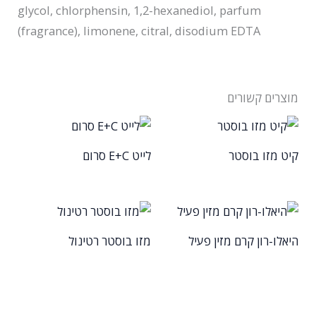
glycol, chlorphensin, 1,2-hexanediol, parfum
(fragrance), limonene, citral, disodium EDTA
מוצרים קשורים
קיט מזו בוסטר
לייט E+C סרום
היאלו-רון קרם מזין פעיל
מזו בוסטר רטינול