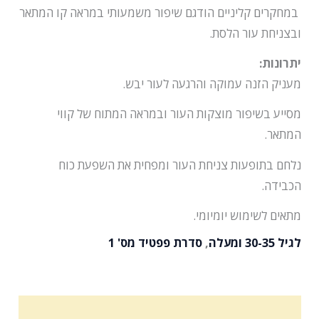
במחקרים קליניים הודגם שיפור משמעותי במראה קו המתאר
ובצניחת עור הלסת.
יתרונות:
מעניק הזנה עמוקה והרגעה לעור יבש.
מסייע בשיפור מוצקות העור ובמראה המתוח של קווי
המתאר.
נלחם בתופעות צניחת העור ומפחית את השפעת כוח
הכבידה.
מתאים לשימוש יומיומי.
לגיל 30-35 ומעלה
,
סדרת פפטיד מס' 1
מרכיבים פעילים