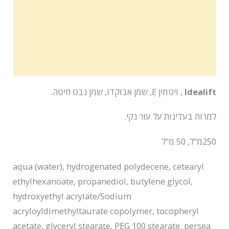
הוראות שימוש
תכולה
רשימת מרכיבים
Idealift
, ויטמין E, שמן אבוקדו, שמן נבט חיטה.
למרוח בעדינות על עור נקי.
250מ"ל, 50 מ"ל
aqua (water), hydrogenated polydecene, cetearyl
ethylhexanoate, propanediol, butylene glycol,
hydroxyethyl acrylate/Sodium
acryloyldimethyltaurate copolymer, tocopheryl
acetate, glyceryl stearate, PEG 100 stearate, persea