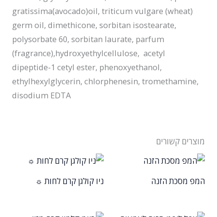
gratissima(avocado)oil, triticum vulgare (wheat)
germ oil, dimethicone, sorbitan isostearate,
polysorbate 60, sorbitan laurate, parfum
(fragrance),hydroxyethylcellulose, acetyl
dipeptide-1 cetyl ester, phenoxyethanol,
ethylhexylglycerin, chlorphenesin, tromethamine,
disodium EDTA
מוצרים קשורים
המפ מסכת הזנה
ניו קולגן קרם לחות ☼