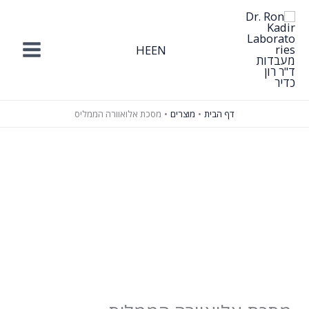
ילוג
תוכן
HE
EN
דף הבית
מוצרים
מסכת אלואוורה הממליס